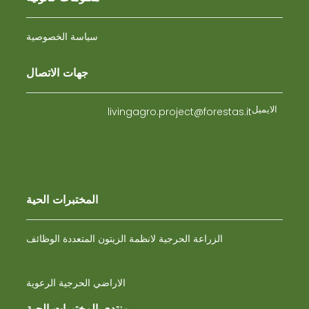
سياسة الخصوصية
جهات الاتصال
الايميل
livingagro.project@forestas.it
المختبرات الحية
الزراعة الحرجية لانظمة الزيتون المتعددة الوظائف
الاراضي الحرجية الرعوية
منتدى المختبرات الحية