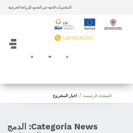
تخطي إلى المحتوى
اذهب الى قائمة التصفح
المختبرات الحية عبر الحدود للزراعة الحرجية
اذهب الى الأسفل
ation
ا
الصفحة الرئيسية
/
اخبار المشروع
Categoria News:
الدمج