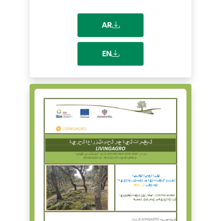
AR
EN