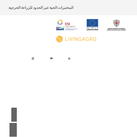
تخطي إلى المحتوى
اذهب الى قائمة التصفح
المختبرات الحية عبر الحدود للزراعة الحرجية
اذهب الى الأسفل
ا
ation