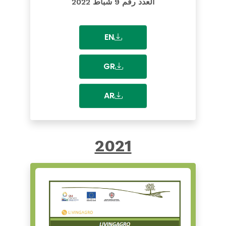
العدد رقم 9 شباط 2022
EN
GR
AR
2021