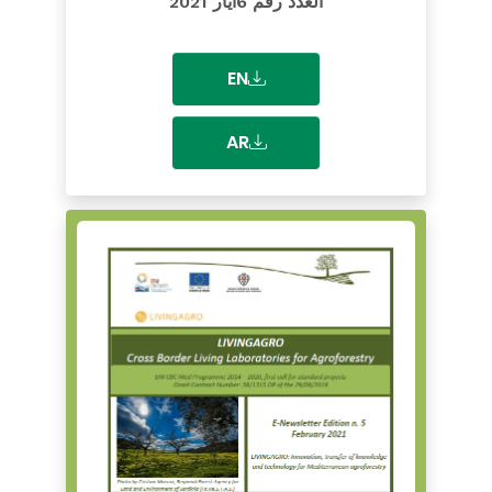
العدد رقم 6أيار 2021
EN
AR