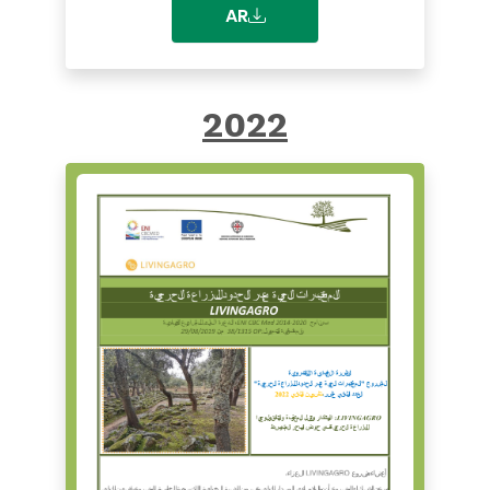
AR
2022