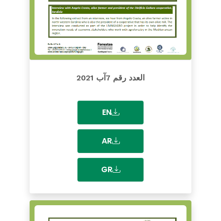
العدد رقم 7آب 2021
EN
AR
GR