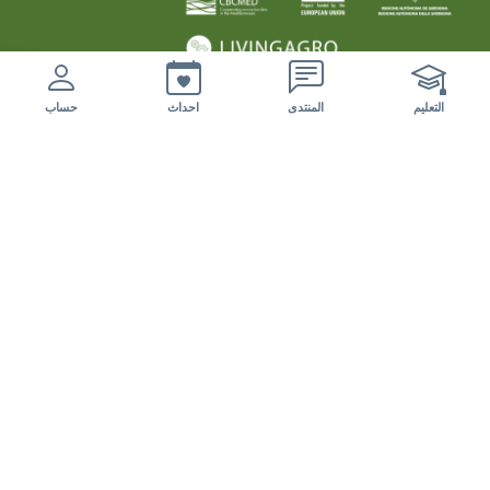
nuovi eventi da esaminare
التعليم
المنتدى
احداث
حساب