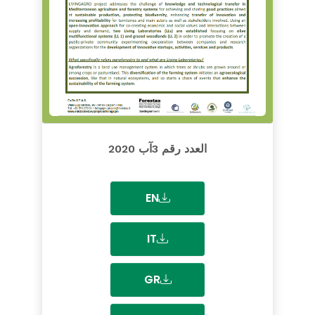
العدد رقم 3آب 2020
EN
IT
GR