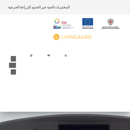
تخطي إلى المحتوى
اذهب الى قائمة التصفح
المختبرات الحية عبر الحدود للزراعة الحرجية
اذهب الى الأسفل
ا
ation