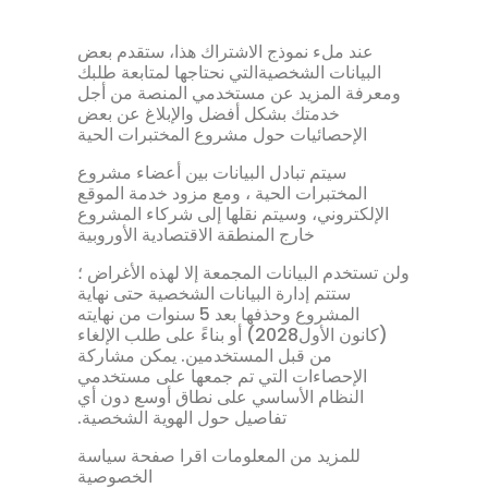
عند ملء نموذج الاشتراك هذا، ستقدم بعض
البيانات الشخصيةالتي نحتاجها لمتابعة طلبك
ومعرفة المزيد عن مستخدمي المنصة من أجل
خدمتك بشكل أفضل والإبلاغ عن بعض
الإحصائيات حول مشروع المختبرات الحية
سيتم تبادل البيانات بين أعضاء مشروع
المختبرات الحية ، ومع مزود خدمة الموقع
الإلكتروني، وسيتم نقلها إلى شركاء المشروع
خارج المنطقة الاقتصادية الأوروبية
ولن تستخدم البيانات المجمعة إلا لهذه الأغراض ؛
ستتم إدارة البيانات الشخصية حتى نهاية
المشروع وحذفها بعد 5 سنوات من نهايته
(كانون الأول2028) أو بناءً على طلب الإلغاء
من قبل المستخدمين. يمكن مشاركة
الإحصاءات التي تم جمعها على مستخدمي
النظام الأساسي على نطاق أوسع دون أي
تفاصيل حول الهوية الشخصية.
للمزيد من المعلومات اقرا صفحة سياسة
الخصوصية