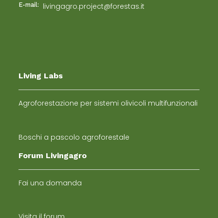
E-mail:
livingagro.project@forestas.it
Living Labs
Agroforestazione per sistemi olivicoli multifunzionali
Boschi a pascolo agroforestale
Forum Livingagro
Fai una domanda
Visita il forum