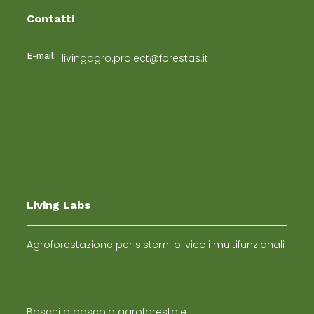
Contatti
E-mail:
livingagro.project@forestas.it
Living Labs
Agroforestazione per sistemi olivicoli multifunzionali
Boschi a pascolo agroforestale