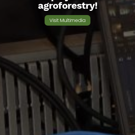
agroforestry!
Visit Multimedia