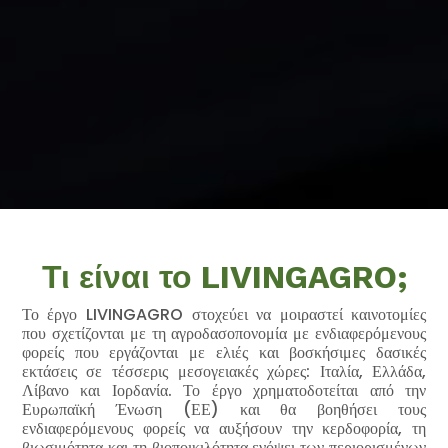
Τι είναι το LIVINGAGRO;
Το έργο LIVINGAGRO στοχεύει να μοιραστεί καινοτομίες
που σχετίζονται με τη αγροδασοπονομία με ενδιαφερόμενους
φορείς που εργάζονται με ελιές και βοσκήσιμες δασικές
εκτάσεις σε τέσσερις μεσογειακές χώρες: Ιταλία, Ελλάδα,
Λίβανο και Ιορδανία. Το έργο χρηματοδοτείται από την
Ευρωπαϊκή Ένωση (ΕΕ) και θα βοηθήσει τους
ενδιαφερόμενους φορείς να αυξήσουν την κερδοφορία, τη
βιωσιμότητα και τη βιοποικιλότητα ενόψει των περιορισμένων