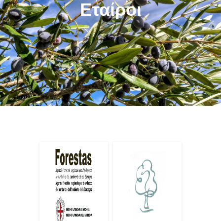
Εταίροι