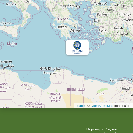
Leaflet
, ©
OpenStreetMap
contributors
Οι μεταφράσεις του