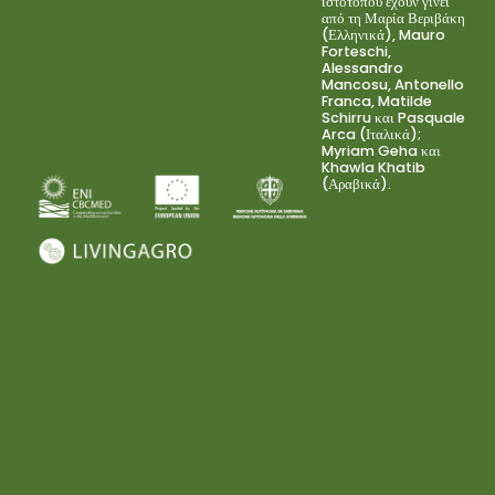
ιστότοπου έχουν γίνει
από τη Μαρία Βεριβάκη
(Ελληνικά), Mauro
Forteschi,
Alessandro
Mancosu, Antonello
Franca, Matilde
Schirru και Pasquale
Arca (Ιταλικά);
Myriam Geha και
Khawla Khatib
(Αραβικά).