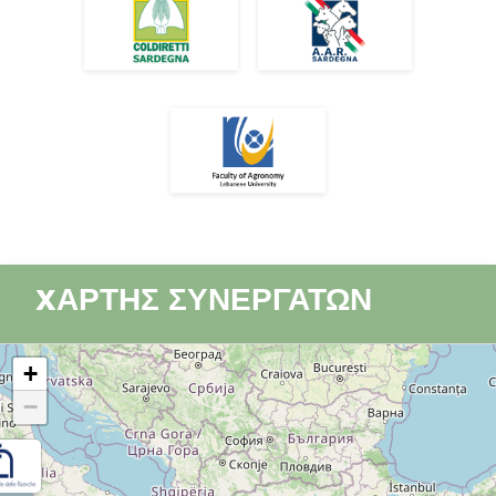
XΑΡΤΗΣ ΣΥΝΕΡΓΑΤΩΝ
+
−