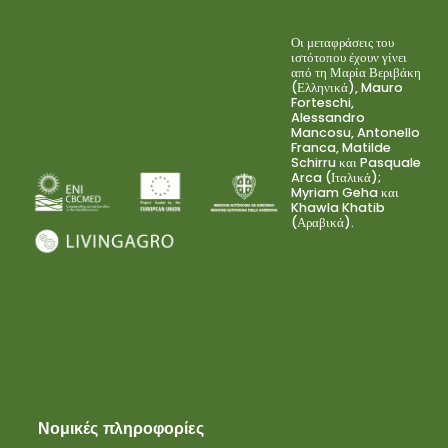
Οι μεταφράσεις του
ιστότοπου έχουν γίνει
από τη Μαρία Βεριβάκη
(Ελληνικά), Mauro
Forteschi,
Alessandro
Mancosu, Antonello
Franca, Matilde
Schirru και Pasquale
Arca (Ιταλικά);
Myriam Geha και
Khawla Khatib
(Αραβικά).
Νομικές πληροφορίες