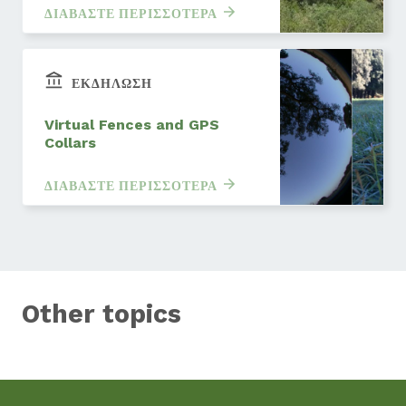
ΔΙΑΒΆΣΤΕ ΠΕΡΙΣΣΌΤΕΡΑ
ΕΚΔΉΛΩΣΗ
Virtual Fences and GPS
Collars
ΔΙΑΒΆΣΤΕ ΠΕΡΙΣΣΌΤΕΡΑ
Other topics