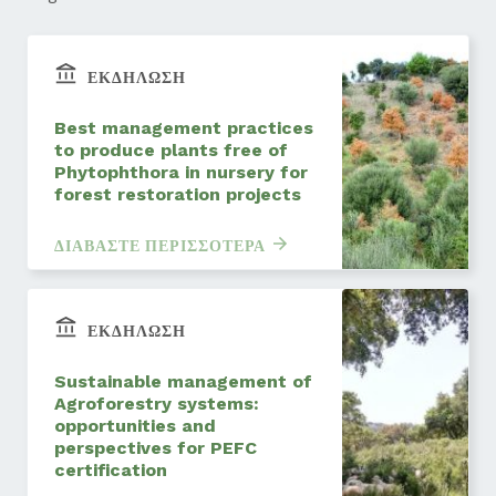
ΕΚΔΉΛΩΣΗ
Best management practices
to produce plants free of
Phytophthora in nursery for
forest restoration projects
ΔΙΑΒΆΣΤΕ ΠΕΡΙΣΣΌΤΕΡΑ
ΕΚΔΉΛΩΣΗ
Sustainable management of
Agroforestry systems:
opportunities and
perspectives for PEFC
certification